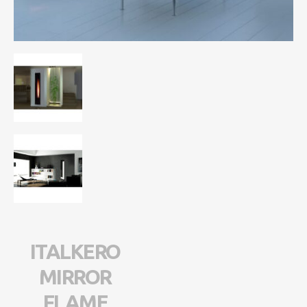
ITALKERO
MIRROR
FLAME