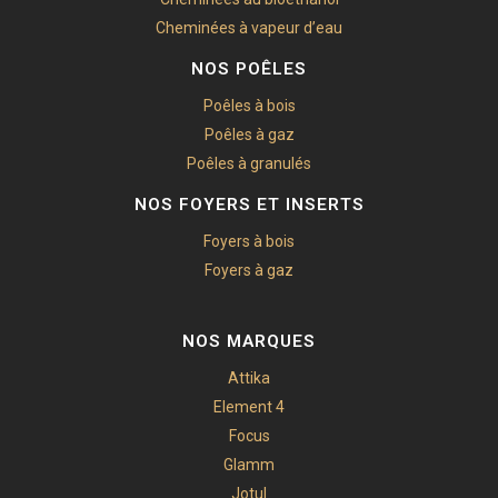
Cheminées à vapeur d’eau
NOS POÊLES
Poêles à bois
Poêles à gaz
Poêles à granulés
NOS FOYERS ET INSERTS
Foyers à bois
Foyers à gaz
NOS MARQUES
Attika
Element 4
Focus
Glamm
Jotul