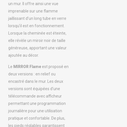
un mur. Il offre ainsi une vue
imprenable sur une flamme
jaillissant d’un long tube en verre
lorsqu’il est en fonctionnement.
Lorsque la cheminée est éteinte,
elle révèle un miroir noir de taille
généreuse, apportant une valeur
ajoutée au décor.
Le
MIRROR Flame
est proposé en
deux versions : en relief ou
encastré dans le mur. Les deux
versions sont équipées d’une
télécommande avec afficheur
permettant une programmation
journalière pour une utilisation
pratique et confortable. De plus,
les pieds réglables garantissent