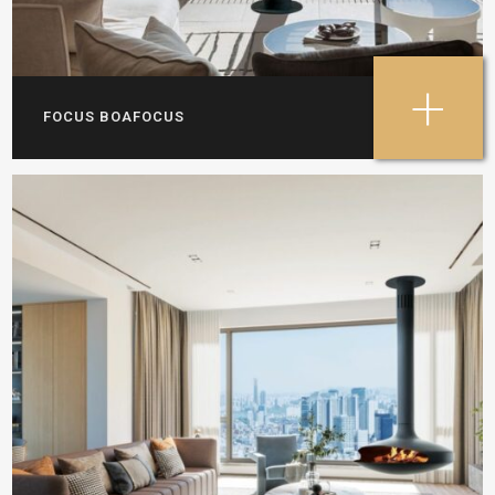
+
FOCUS BOAFOCUS