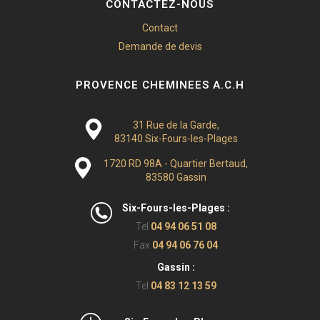
CONTACTEZ-NOUS
Contact
Demande de devis
PROVENCE CHEMINEES A.C.H
31 Rue de la Garde,
83140 Six-Fours-les-Plages
1720 RD 98A - Quartier Bertaud,
83580 Gassin
Six-Fours-les-Plages :
Tel
04 94 06 51 08
Fax
04 94 06 76 04
Gassin :
Tel
04 83 12 13 59