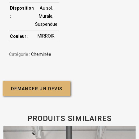
Disposition
Au sol,
:
Murale,
Suspendue
Couleur
:
MIRROIR
Catégorie :
Cheminée
DEMANDER UN DEVIS
PRODUITS SIMILAIRES