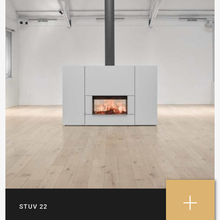
+
STUV 22