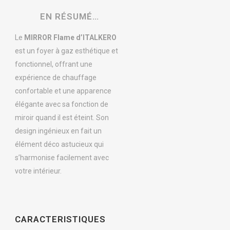
EN RÉSUMÉ…
Le
MIRROR Flame d’ITALKERO
est un foyer à gaz esthétique et
fonctionnel, offrant une
expérience de chauffage
confortable et une apparence
élégante avec sa fonction de
miroir quand il est éteint. Son
design ingénieux en fait un
élément déco astucieux qui
s’harmonise facilement avec
votre intérieur.
CARACTERISTIQUES