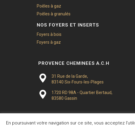
Poêles à gaz
Poêles à granulés
NOS FOYERS ET INSERTS
Foyers à bois
Foyers à gaz
PROVENCE CHEMINEES A.C.H
31 Rue de la Garde,
83140 Six-Fours-les-Plages
1720 RD 98A - Quartier Bertaud,
83580 Gassin
En poursuivant votre navigation sur ce site, vous acceptez l'ut