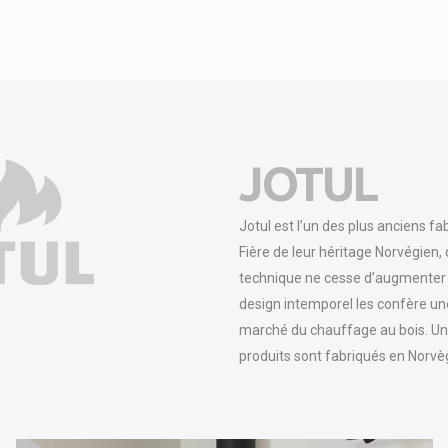
JOTUL
Jotul est l’un des plus anciens f
Fière de leur héritage Norvégien,
technique ne cesse d’augmenter d
design intemporel les confère une
marché du chauffage au bois. Une 
produits sont fabriqués en Norvè