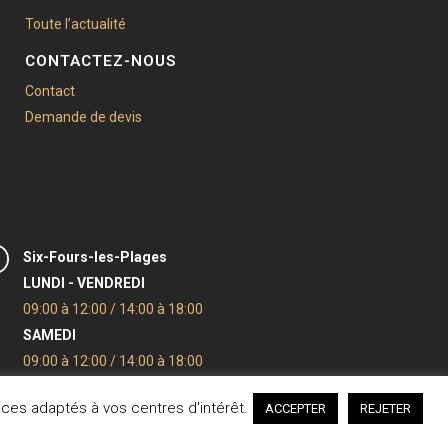
Toute l’actualité
CONTACTEZ-NOUS
Contact
Demande de devis
Six-Fours-les-Plages
LUNDI - VENDREDI
09:00 à 12:00 / 14:00 à 18:00
SAMEDI
09:00 à 12:00 / 14:00 à 18:00
Gassin
ices adaptés à vos centres d'intérêt.
ACCEPTER
REJETER
LUNDI - VENDREDI
09:00 à 12:00 / 14:00 à 18:00