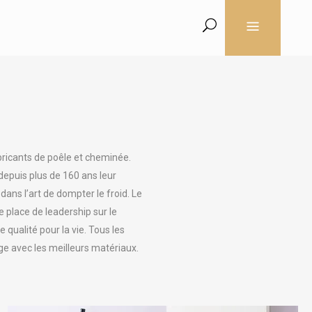
abricants de poêle et cheminée.
 depuis plus de 160 ans leur
ans l’art de dompter le froid. Le
 place de leadership sur le
qualité pour la vie. Tous les
ge avec les meilleurs matériaux.