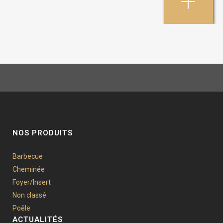
+
NOS PRODUITS
Barbecue
Cheminée
Foyer/Insert
Non classé
Poêle
ACTUALITÉS