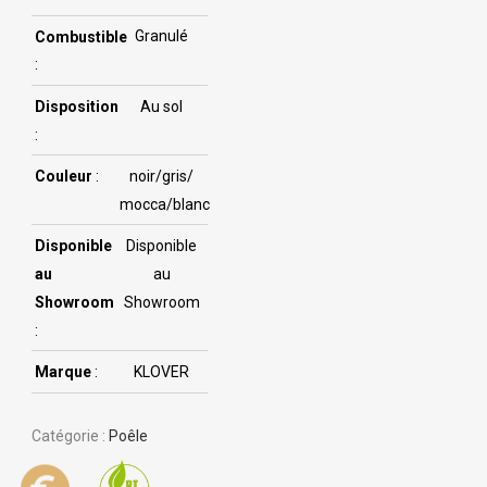
Combustible
Granulé
:
Disposition
Au sol
:
Couleur
:
noir/gris/
mocca/blanc
Disponible
Disponible
au
au
Showroom
Showroom
:
Marque
:
KLOVER
Catégorie :
Poêle