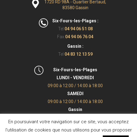
1720 RD 98A - Quartier Bertaud,
83580 Gassin
Six-Fours-les-Plages :
Tel
04 94 06 51 08
Fax
04 94 06 76 04
Gassin :
Tel
04 83 12 13 59
Six-Fours-les-Plages
LUNDI - VENDREDI
09:00 à 12:00 / 14:00 à 18:00
SAMEDI
09:00 à 12:00 / 14:00 à 18:00
Gassin
LUNDI - VENDREDI
En poursuivant votre navigation sur ce site, vous acceptez
09:00 à 12:00 / 14:00 à 18:00
l'utilisation de cookies que nous utilisons pour vous proposer