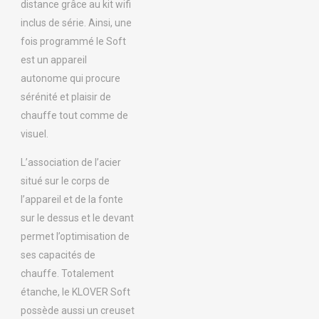
distance grâce au kit wifi
inclus de série. Ainsi, une
fois programmé le Soft
est un appareil
autonome qui procure
sérénité et plaisir de
chauffe tout comme de
visuel.
L’association de l’acier
situé sur le corps de
l’appareil et de la fonte
sur le dessus et le devant
permet l’optimisation de
ses capacités de
chauffe. Totalement
étanche, le KLOVER Soft
possède aussi un creuset