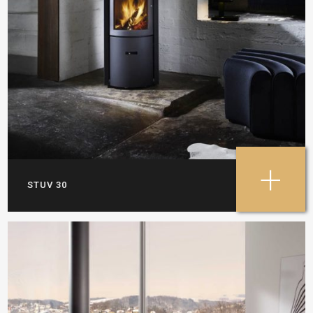
+
STUV 30