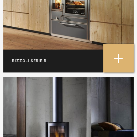
+
RIZZOLI SÉRIE R