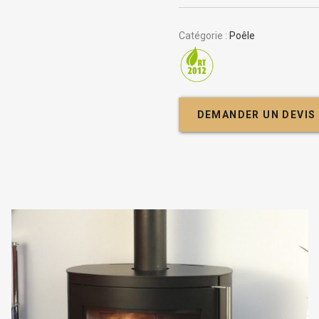
Catégorie :
Poêle
DEMANDER UN DEVIS