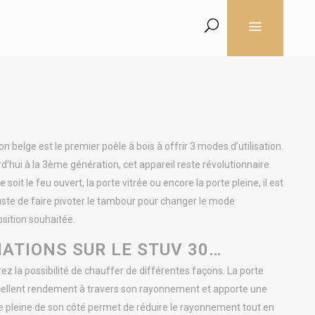
on belge est le premier poêle à bois à offrir 3 modes d’utilisation.
’hui à la 3ème génération, cet appareil reste révolutionnaire
oit le feu ouvert, la porte vitrée ou encore la porte pleine, il est
fit juste de faire pivoter le tambour pour changer le mode
position souhaitée.
ATIONS SUR LE STUV 30…
ez la possibilité de chauffer de différentes façons. La porte
cellent rendement à travers son rayonnement et apporte une
e pleine de son côté permet de réduire le rayonnement tout en