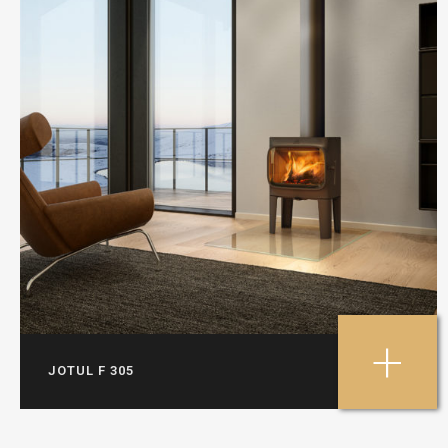
+
JOTUL F 305