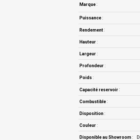
Marque
:
Puissance
:
Rendement
:
Hauteur
:
Largeur
:
Profondeur
:
Poids
:
Capacité reservoir
:
Combustible
:
Disposition
:
Couleur
:
Disponible au Showroom
:
D