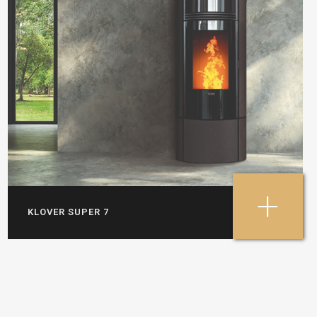
+
KLOVER SUPER 7