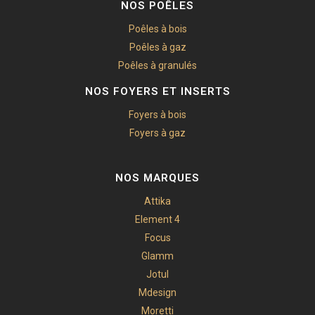
NOS POÊLES
Poêles à bois
Poêles à gaz
Poêles à granulés
NOS FOYERS ET INSERTS
Foyers à bois
Foyers à gaz
NOS MARQUES
Attika
Element 4
Focus
Glamm
Jotul
Mdesign
Moretti