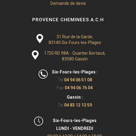
Demande de devis
PROVENCE CHEMINEES A.C.H
31 Rue de la Garde,
83140 Six-Fours-les-Plages
1720 RD 98A - Quartier Bertaud,
83580 Gassin
Six-Fours-les-Plages :
Tel
04 94 06 51 08
Fax
04 94 06 76 04
Gassin :
Tel
04 83 12 13 59
Six-Fours-les-Plages
LUNDI - VENDREDI