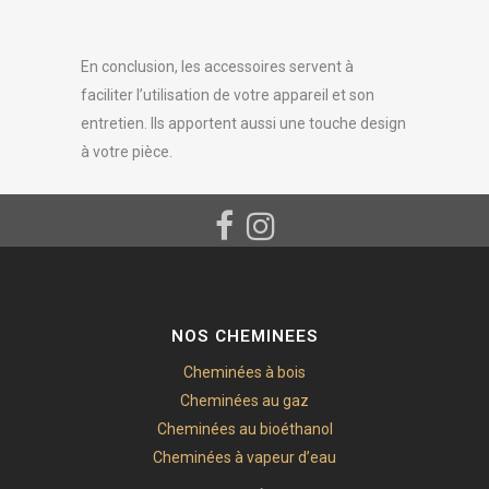
En conclusion, les accessoires servent à
faciliter l’utilisation de votre appareil et son
entretien. Ils apportent aussi une touche design
à votre pièce.
NOS CHEMINEES
Cheminées à bois
Cheminées au gaz
Cheminées au bioéthanol
Cheminées à vapeur d’eau