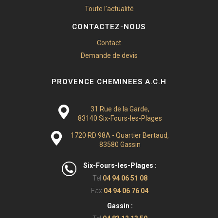
Toute l’actualité
CONTACTEZ-NOUS
Contact
Demande de devis
PROVENCE CHEMINEES A.C.H
31 Rue de la Garde,
83140 Six-Fours-les-Plages
1720 RD 98A - Quartier Bertaud,
83580 Gassin
Six-Fours-les-Plages :
Tel
04 94 06 51 08
Fax
04 94 06 76 04
Gassin :