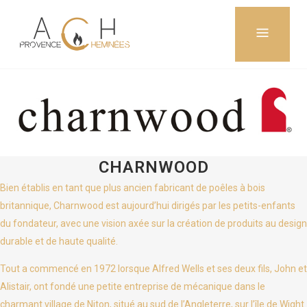
CHARNWOOD
Bien établis en tant que plus ancien fabricant de poêles à bois
britannique, Charnwood est aujourd’hui dirigés par les petits-enfants
du fondateur, avec une vision axée sur la création de produits au design
durable et de haute qualité.
Tout a commencé en 1972 lorsque Alfred Wells et ses deux fils, John et
Alistair, ont fondé une petite entreprise de mécanique dans le
charmant village de Niton, situé au sud de l’Angleterre, sur l’île de Wight.