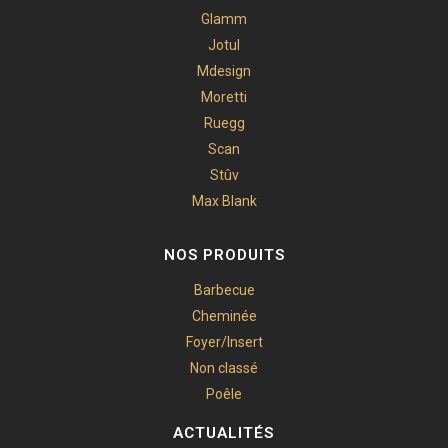
Glamm
Jotul
Mdesign
Moretti
Ruegg
Scan
Stûv
Max Blank
NOS PRODUITS
Barbecue
Cheminée
Foyer/Insert
Non classé
Poêle
ACTUALITÉS