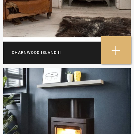
+
CHARNWOOD ISLAND II