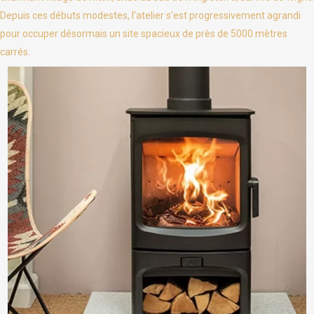
Depuis ces débuts modestes, l’atelier s’est progressivement agrandi
pour occuper désormais un site spacieux de près de 5000 mètres
carrés.